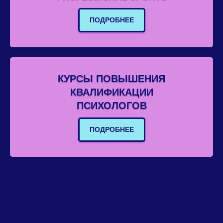
ПОДРОБНЕЕ
КУРСЫ ПОВЫШЕНИЯ
КВАЛИФИКАЦИИ
ПСИХОЛОГОВ
ПОДРОБНЕЕ