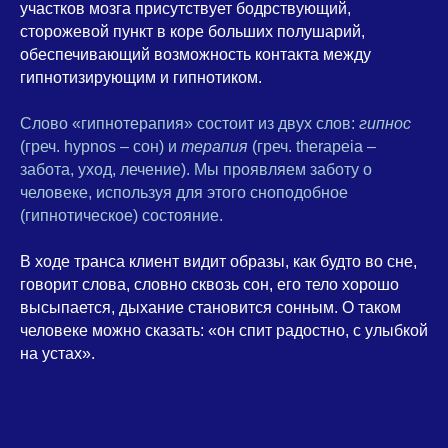
участков мозга присутствует бодрствующий,
сторожевой пункт в коре больших полушарий,
обеспечивающий возможность контакта между
гипнотизирующим и гипнотиком.
Слово «гипнотерапия» состоит из двух слов:
гипнос
(греч. hypnos – сон) и
терапия
(греч. therapeia –
забота, уход, лечение). Мы проявляем заботу о
человеке, используя для этого сноподобное
(гипнотическое) состояние.
В ходе транса клиент видит образы, как будто во сне,
говорит слова, словно сквозь сон, его тело хорошо
высыпается, дыхание становится сонным. О таком
человеке можно сказать: «он спит радостно, с улыбкой
на устах».