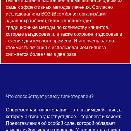
Гипнотерапия в настоящее время является одним из
самых эффективных методов лечения. Согласно
исследованиям ВОЗ (Всеми́рная организа́ция
здравоохране́ния), гипноз превосходит
традиционные методы по количеству клиентов,
которые выздоровели, а также сохранили здоровье в
течение длительного времени. И что очень важно,
стоимость лечения с использованием гипноза
снижается более чем в два раза.
Что способствует успеху гипнотерапии?
Современная гипнотерапия – это взаимодействие, в
котором активно участвует двое – терапевт и клиент.
Представления об особой силе, которой обладает
«гипнотизёр», ушли в прошлое. У терапевта должен