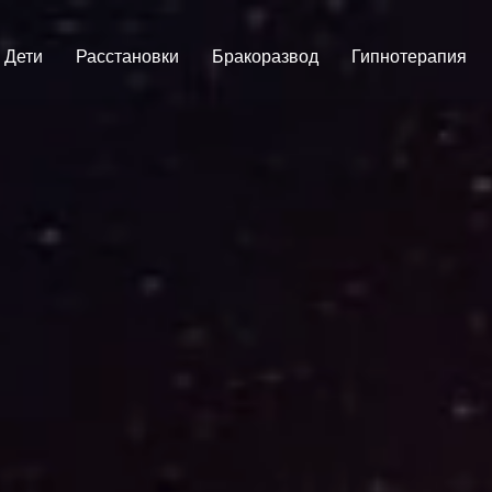
Дети
Расстановки
Бракоразвод
Гипнотерапия