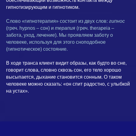
обеспечивающий возможность контакта между
гипнотизирующим и гипнотиком.
Слово «гипнотерапия» состоит из двух слов:
гипнос
(греч. hypnos – сон) и
терапия
(греч. therapeia –
забота, уход, лечение). Мы проявляем заботу о
человеке, используя для этого сноподобное
(гипнотическое) состояние.
В ходе транса клиент видит образы, как будто во сне,
говорит слова, словно сквозь сон, его тело хорошо
высыпается, дыхание становится сонным. О таком
человеке можно сказать: «он спит радостно, с улыбкой
на устах».