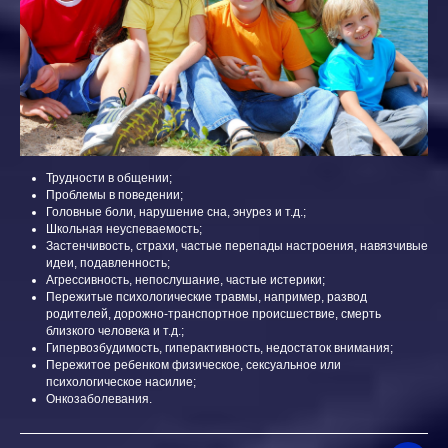
Трудности в общении;
Проблемы в поведении;
Головные боли, нарушение сна, энурез и т.д.;
Школьная неуспеваемость;
Застенчивость, страхи, частые перепады настроения, навязчивые
идеи, подавленность;
Агрессивность, непослушание, частые истерики;
Пережитые психологические травмы, например, развод
родителей, дорожно-транспортное происшествие, смерть
близкого человека и т.д.;
Гипервозбудимость, гиперактивность, недостаток внимания;
Пережитое ребенком физическое, сексуальное или
психологическое насилие;
Онкозаболевания.