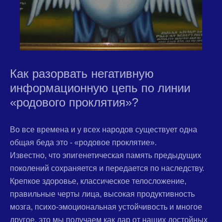
Как разорвать негативную
информационную цепь по линии
«родового проклятия»?
Во все времена и у всех народов существует одна
общая беда это - «родовое проклятие».
Известно, что эпигенетическая память предыдущих
поколений сохраняется и передается по наследству.
Крепкое здоровье, классическое телосложение,
правильные черты лица, высокая продуктивность
мозга, психо-эмоциональная устойчивость и многое
другое, это мы получаем как дар от наших достойных