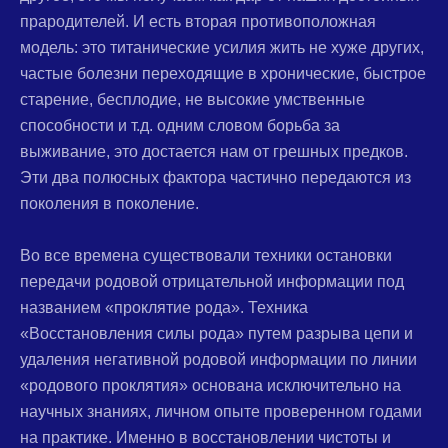
прародителей. И есть вторая противоположная
модель: это титанические усилия жить не хуже других,
частые болезни переходящие в хронические, быстрое
старение, бесплодие, не высокие умственные
способности и т.д. одним словом борьба за
выживание, это достается нам от грешных предков.
Эти два полюсных фактора частично передаются из
поколения в поколение.
Во все времена существовали техники остановки
передачи родовой отрицательной информации под
названием «проклятие рода». Техника
«Восстановления силы рода» путем разрыва цепи и
удаления негативной родовой информации по линии
«родового проклятия» основана исключительно на
научных знаниях, личном опыте проверенном годами
на практике. Именно в восстановлении чистоты и