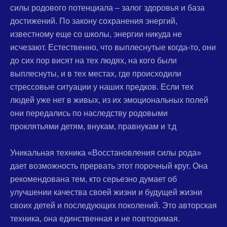
силы родового потенциала – залог здоровья и база
достижений. По закону сохранения энергий,
известному еще со школы, энергии никуда не
исчезают. Естественно, что выплеснутые когда-то, они
до сих пор висят на тех людях, на кого были
выплеснуты, и в тех местах, где происходили
стрессовые ситуации у наших предков. Если тех
людей уже нет в живых, из их эмоциональных полей
они передались по наследству родовыми
проклятьями детям, внукам, правнукам и т.д
Уникальная техника «Восстановления силы рода»
дает возможность прервать этот порочный круг. Она
рекомендована тем, кто серьезно думает об
улучшении качества своей жизни и будущей жизни
своих детей и последующих поколений. Это авторская
техника, она единственная и не повторимая.