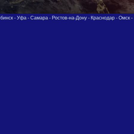
а - Ростов-на-Дону - Краснодар - Омск - Воронеж - Пермь - 