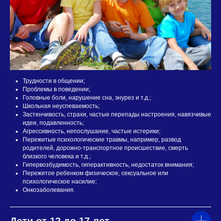
Трудности в общении;
Проблемы в поведении;
Головные боли, нарушение сна, энурез и т.д.;
Школьная неуспеваемость;
Застенчивость, страхи, частые перепады настроения, навязчивые
идеи, подавленность;
Агрессивность, непослушание, частые истерики;
Пережитые психологические травмы, например, развод
родителей, дорожно-транспортное происшествие, смерть
близкого человека и т.д.;
Гипервозбудимость, гиперактивность, недостаток внимания;
Пережитое ребенком физическое, сексуальное или
психологическое насилие;
Онкозаболевания.
Дети от 12 до 17 лет