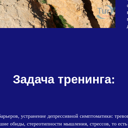
Задача тренинга:
барьеров, устранение депрессивной симптоматики: тревог
шие обиды, стереотипности мышления, стрессов, то есть