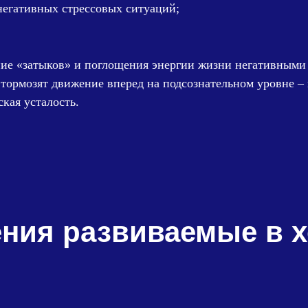
 негативных стрессовых ситуаций;
ие «затыков» и поглощения энергии жизни негативными
 тормозят движение вперед на подсознательном уровне – 
кая усталость.
ния развиваемые в х