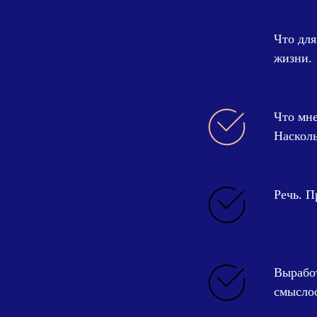
Что для
жизни.
Что мне
Насколь
Речь. П
Вырабо
смыслоо