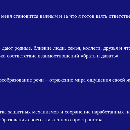
 меня становится важным и за что я готов взять ответств
 дают родные, близкие люди, семья, коллеги, друзья и чт
ко соответствие взаимоотношений «брать и давать».
реобразование речи – отражение мира ощущения своей жи
тка защитных механизмов и сохранение наработанных н
бразования своего жизненного пространства.