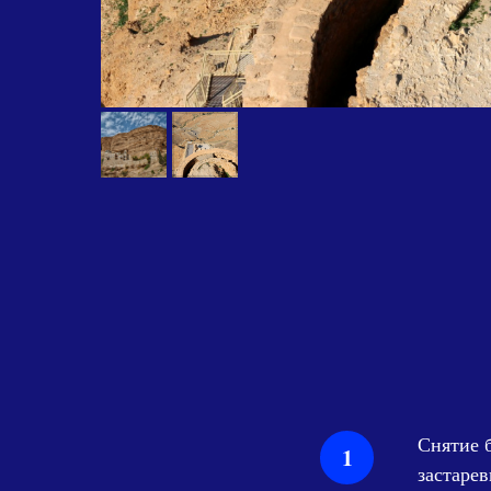
Снятие 
застарев