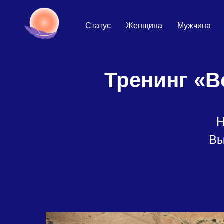
Статус
Женщина
Мужчина
Тренинг «В
Н
Вы