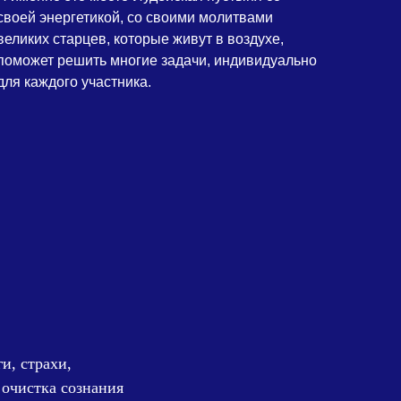
своей энергетикой, со своими молитвами
великих старцев, которые живут в воздухе,
поможет решить многие задачи, индивидуально
для каждого участника.
и, страхи,
 очистка сознания