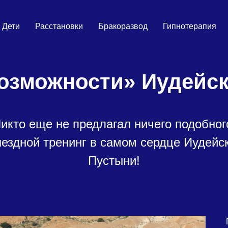
Дети
Расстановки
Бракоразвод
Гипнотерапия
озможности» Иудейс
икто еще не предлагал ничего подобног
ездной тренинг в самом сердце Иудейс
Пустыни!