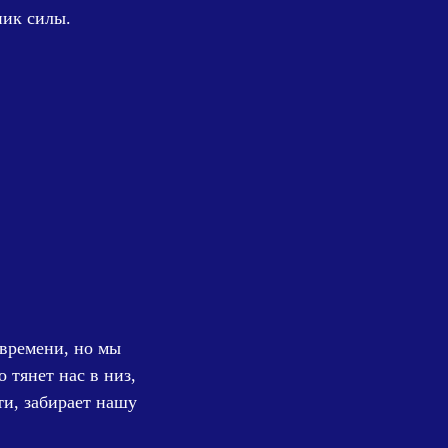
ник силы.
 времени, но мы
 тянет нас в низ,
ти, забирает нашу