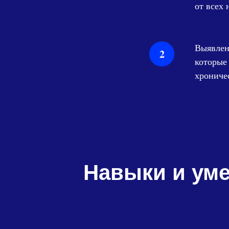
от всех
Выявлен
которые
хроничес
Навыки и уме