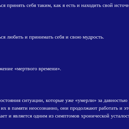
ся принять себя таким, как я есть и находить свой источ
ся любить и принимать себя и свою мудрость.
жение «мертвого времени».
остояния ситуации, которые уже «умерли» за давностью
их в памяти неосознанно, они продолжают работать и это
ает и является одним из симптомов хронической усталос