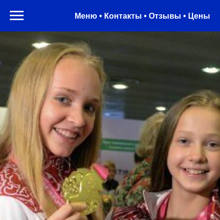
Меню • Контакты • Отзывы • Цены