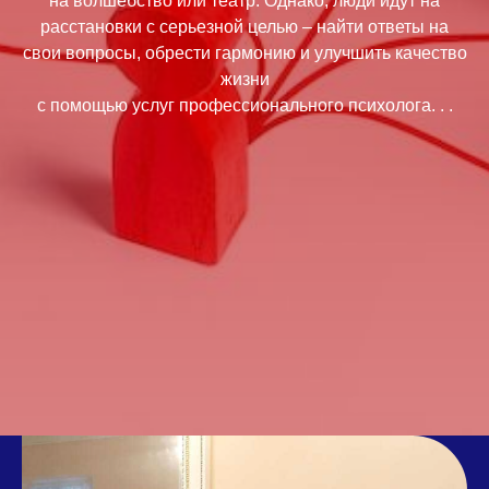
на волшебство или театр. Однако, люди идут на
расстановки с серьезной целью – найти ответы на
свои вопросы, обрести гармонию и улучшить качество
жизни
с помощью услуг профессионального психолога. . .