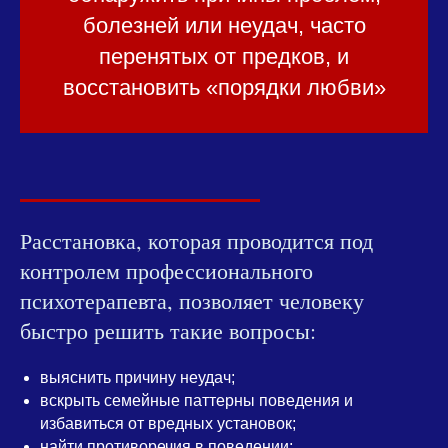
болезней или неудач, часто
перенятых от предков, и
восстановить «порядки любви»
Расстановка, которая проводится под
контролем профессионального
психотерапевта, позволяет человеку
быстро решить такие вопросы:
выяснить причину неудач;
вскрыть семейные паттерны поведения и
избавиться от вредных установок;
найти противоречия в поведении;