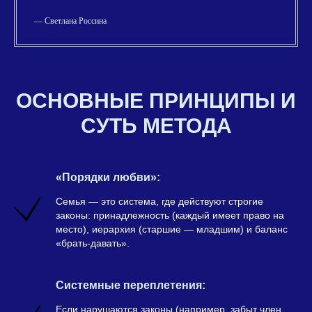
— Светлана Россина
ОСНОВНЫЕ ПРИНЦИПЫ И
СУТЬ МЕТОДА
«Порядки любви»:
Семья — это система, где действуют строгие
законы: принадлежность (каждый имеет право на
место), иерархия (старшие — младшим) и баланс
«брать-давать».
Системные переплетения:
Если нарушаются законы (например, забыт член