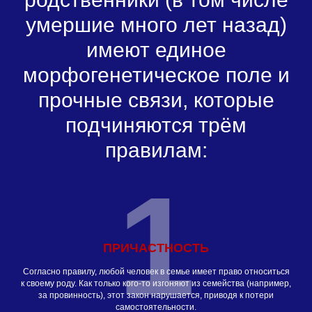
умершие много лет назад)
имеют единое
морфогенетическое поле и
прочные связи, которые
подчиняются трём
правилам:
1
ПРИЧАСТНОСТЬ
Согласно правилу, любой человек в семье имеет право относиться
к своему роду. Как только кого-то изгоняют из семейства (например,
за провинность), этот закон нарушается, приводя к потери
самостоятельности.