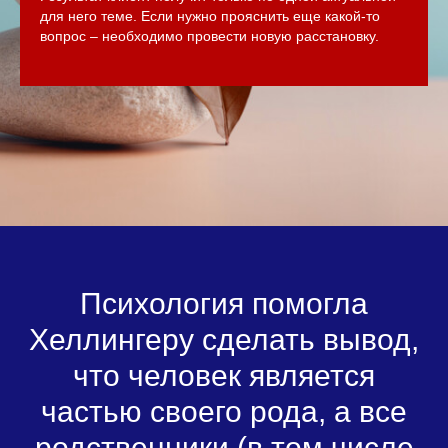
для него теме. Если нужно прояснить еще какой-то
вопрос – необходимо провести новую расстановку.
Психология помогла
Хеллингеру сделать вывод,
что человек является
частью своего рода, а все
родственники (в том числе