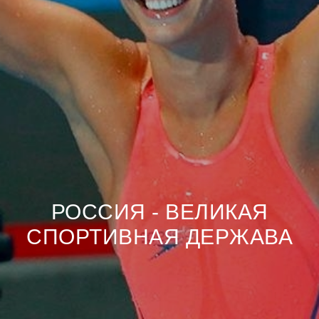
РОССИЯ - ВЕЛИКАЯ
СПОРТИВНАЯ ДЕРЖАВА