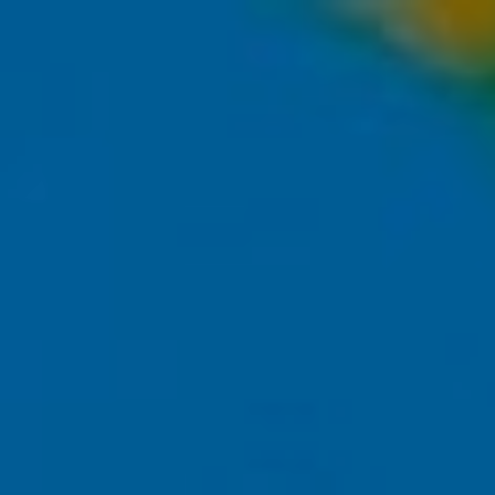
INFO
ОТЗЫВЫ
NO PROBLEM
ЦЕНЫ
MENTAL 
СОПРОВОЖДЕНИЕ СПОРТСМЕНОВ