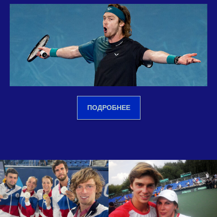
ПОДРОБНЕЕ