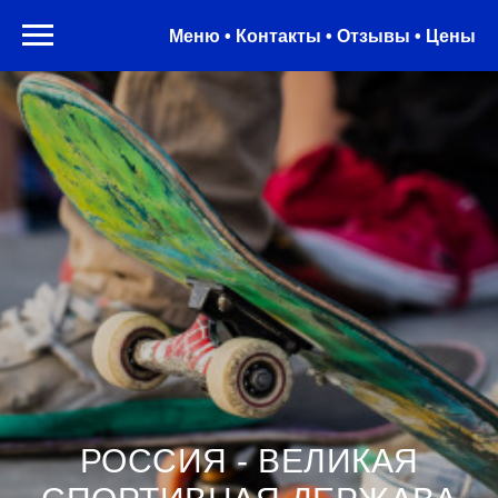
Меню • Контакты • Отзывы • Цены
РОССИЯ - ВЕЛИКАЯ