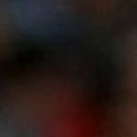
INFO
ОТЗЫВЫ
NO PROBLEM
ЦЕНЫ
MENTAL 
СОПРОВОЖДЕНИЕ СПОРТСМЕНОВ