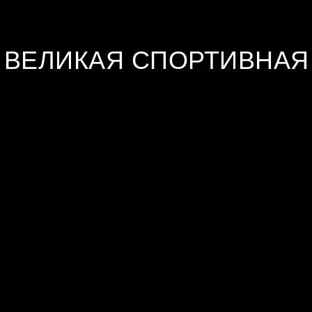
- ВЕЛИКАЯ СПОРТИВНАЯ
INFO
ОТЗЫВЫ
NO PROBLEM
ЦЕНЫ
MENTAL 
СОПРОВОЖДЕНИЕ СПОРТСМЕНОВ