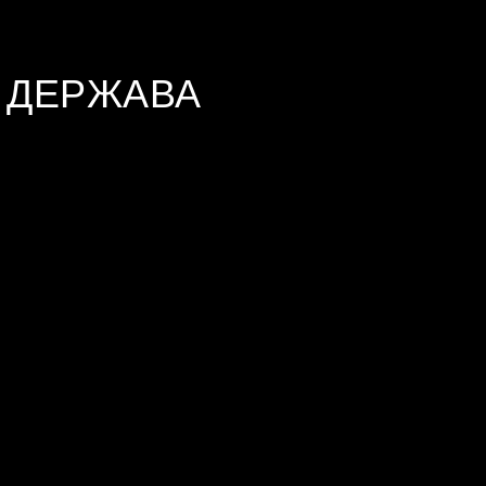
 ДЕРЖАВА
CRISIS
КОНТАКТЫ
+79602852222