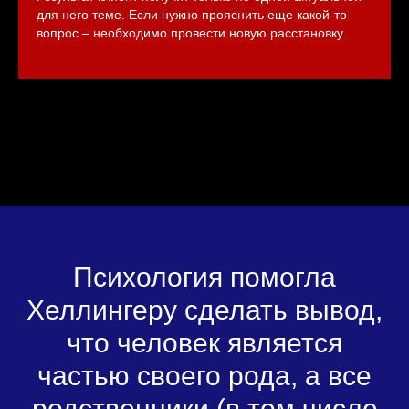
для него теме. Если нужно прояснить еще какой-то
вопрос – необходимо провести новую расстановку.
Психология помогла
Хеллингеру сделать вывод,
что человек является
частью своего рода, а все
родственники (в том числе