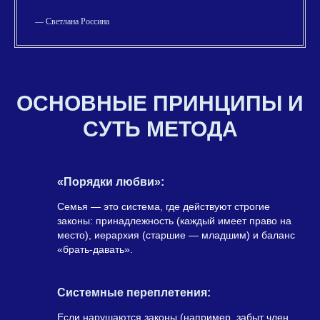
— Светлана Россина
ОСНОВНЫЕ ПРИНЦИПЫ И
СУТЬ МЕТОДА
«Порядки любви»:
Семья — это система, где действуют строгие
законы: принадлежность (каждый имеет право на
место), иерархия (старшие — младшим) и баланс
«брать-давать».
Системные переплетения:
Если нарушаются законы (например, забыт член