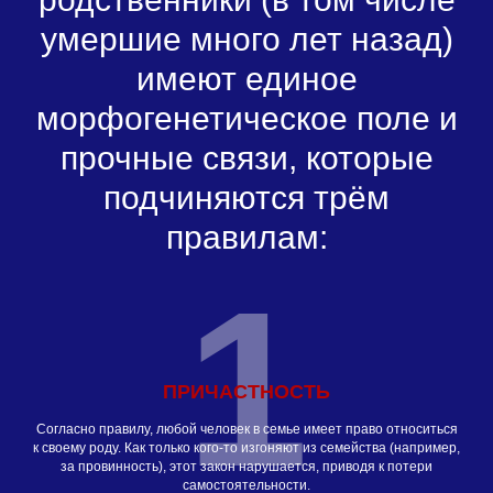
умершие много лет назад)
имеют единое
морфогенетическое поле и
прочные связи, которые
подчиняются трём
правилам:
1
ПРИЧАСТНОСТЬ
Согласно правилу, любой человек в семье имеет право относиться
к своему роду. Как только кого-то изгоняют из семейства (например,
за провинность), этот закон нарушается, приводя к потери
самостоятельности.