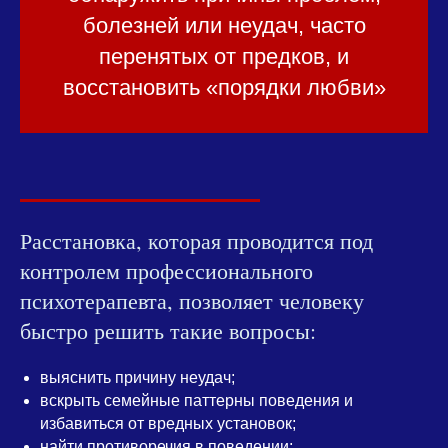
болезней или неудач, часто
перенятых от предков, и
восстановить «порядки любви»
Расстановка, которая проводится под
контролем профессионального
психотерапевта, позволяет человеку
быстро решить такие вопросы:
выяснить причину неудач;
вскрыть семейные паттерны поведения и
избавиться от вредных установок;
найти противоречия в поведении;